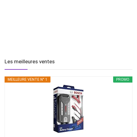
Les meilleures ventes
MEILLEURE VENTE N° 1
PROMO