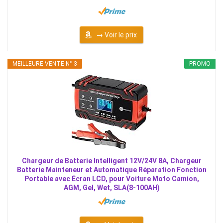
→ Voir le prix
MEILLEURE VENTE N° 3
PROMO
Chargeur de Batterie Intelligent 12V/24V 8A, Chargeur
Batterie Mainteneur et Automatique Réparation Fonction
Portable avec Écran LCD, pour Voiture Moto Camion,
AGM, Gel, Wet, SLA(8-100AH)