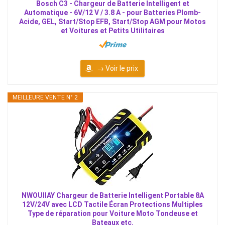
Bosch C3 - Chargeur de Batterie Intelligent et
Automatique - 6V/12 V / 3.8 A - pour Batteries Plomb-
Acide, GEL, Start/Stop EFB, Start/Stop AGM pour Motos
et Voitures et Petits Utilitaires
→ Voir le prix
MEILLEURE VENTE N° 2
NWOUIIAY Chargeur de Batterie Intelligent Portable 8A
12V/24V avec LCD Tactile Écran Protections Multiples
Type de réparation pour Voiture Moto Tondeuse et
Bateaux etc.