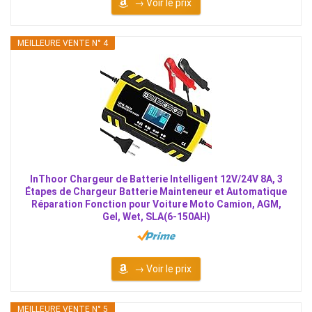
→ Voir le prix
MEILLEURE VENTE N° 4
InThoor Chargeur de Batterie Intelligent 12V/24V 8A, 3
Étapes de Chargeur Batterie Mainteneur et Automatique
Réparation Fonction pour Voiture Moto Camion, AGM,
Gel, Wet, SLA(6-150AH)
→ Voir le prix
MEILLEURE VENTE N° 5