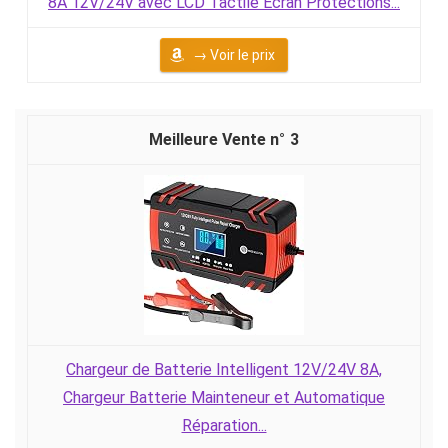
8A 12V/24V avec LCD Tactile Écran Protections...
→ Voir le prix
3
Chargeur de Batterie Intelligent 12V/24V 8A,
Chargeur Batterie Mainteneur et Automatique
Réparation...