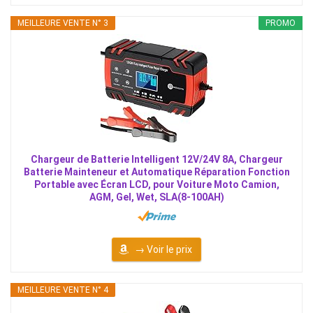
MEILLEURE VENTE N° 3
PROMO
Chargeur de Batterie Intelligent 12V/24V 8A, Chargeur
Batterie Mainteneur et Automatique Réparation Fonction
Portable avec Écran LCD, pour Voiture Moto Camion,
AGM, Gel, Wet, SLA(8-100AH)
→ Voir le prix
MEILLEURE VENTE N° 4