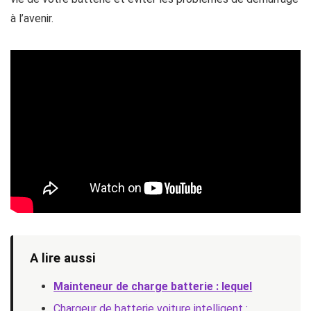
à l’avenir.
A lire aussi
Mainteneur de charge batterie : lequel
Chargeur de batterie voiture intelligent :