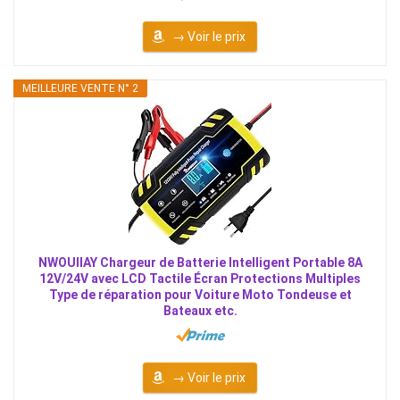
→ Voir le prix
MEILLEURE VENTE N° 2
NWOUIIAY Chargeur de Batterie Intelligent Portable 8A
12V/24V avec LCD Tactile Écran Protections Multiples
Type de réparation pour Voiture Moto Tondeuse et
Bateaux etc.
→ Voir le prix